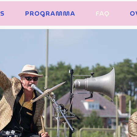
TS
PROGRAMMA
FAQ
O